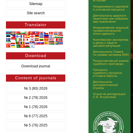
Sitemap
Site search
Translator
Download
Download journal
Content of journals
№ 3 (80) 2026
№ 2 (79) 2026
№ 1 (78) 2026
№ 6 (77) 2025
№ 5 (76) 2025