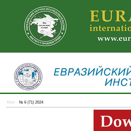
Main
-
№ 6 (71) 2024