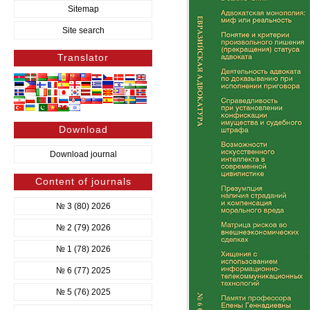
Sitemap
Site search
Translator
Download
Download journal
Content of journals
№ 3 (80) 2026
№ 2 (79) 2026
№ 1 (78) 2026
№ 6 (77) 2025
№ 5 (76) 2025