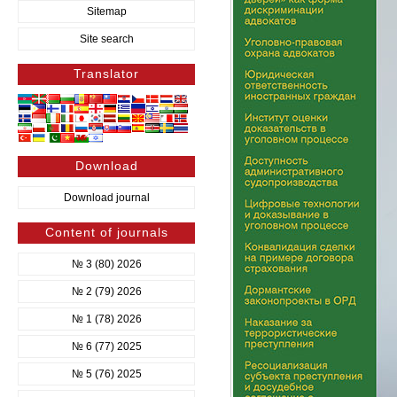
Sitemap
Site search
Translator
Download
Download journal
Content of journals
№ 3 (80) 2026
№ 2 (79) 2026
№ 1 (78) 2026
№ 6 (77) 2025
№ 5 (76) 2025